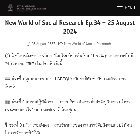
Skip
MENU
to
content
New World of Social Research Ep.34 – 25 August
2024
25 August 2567
New World of Social Research
ฟังย้อนหลังรายการวิทยุ ”โลกใหม่กับวิจัยสังคม“ Ep.34 (ออกอากาศวันที่
24 สิงหาคม 2567) ในประเด็นดังนี้
ช่วงที่ 1 คุยนอกกรอบ : ” LGBTQIA+กับชาติพันธุ์” กับ คุณมัจฉา พร
อินทร์
ช่วงที่ 2 สนามปฏิบัติการ : ” การบริหารจัดการน้ำสำคัญกับการบริหาร
ประเทศอย่างไร” กับ คุณเชดราสี ถิระศุภะ
🎙 ช่วงที่ 3 นวัตกรรมสังคม : “งานวิชาการของวารสารวิจัยสังคมและปริทัศน์
ในการจัดการพิบัติภัย”