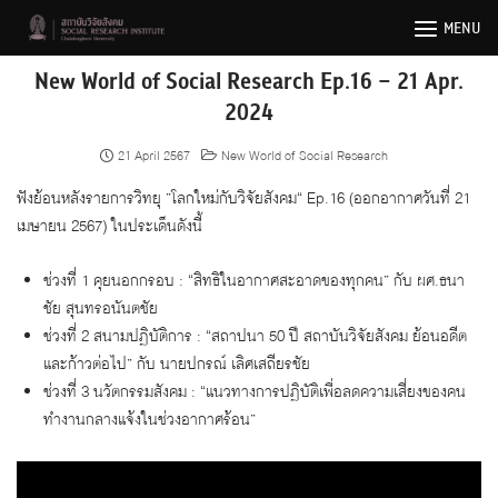
Skip
MENU
to
content
New World of Social Research Ep.16 – 21 Apr.
2024
21 April 2567
New World of Social Research
ฟังย้อนหลังรายการวิทยุ ”โลกใหม่กับวิจัยสังคม“ Ep.16 (ออกอากาศวันที่ 21
เมษายน 2567) ในประเด็นดังนี้
ช่วงที่ 1 คุยนอกกรอบ : “สิทธิในอากาศสะอาดของทุกคน” กับ ผศ.ธนา
ชัย สุนทรอนันตชัย
ช่วงที่ 2 สนามปฏิบัติการ : “สถาปนา 50 ปี สถาบันวิจัยสังคม ย้อนอดีต
และก้าวต่อไป” กับ นายปกรณ์ เลิศเสถียรชัย
ช่วงที่ 3 นวัตกรรมสังคม : “แนวทางการปฏิบัติเพื่อลดความเสี่ยงของคน
ทำงานกลางแจ้งในช่วงอากาศร้อน”