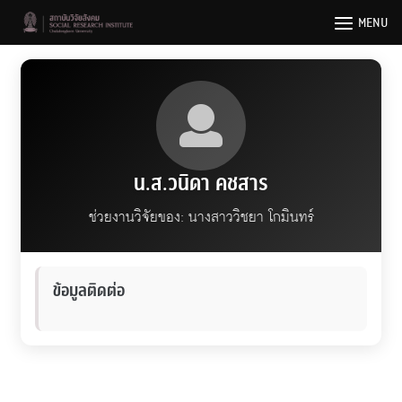
Skip
MENU
to
content
น.ส.วนิดา คชสาร
ช่วยงานวิจัยของ: นางสาววิชยา โกมินทร์
ข้อมูลติดต่อ