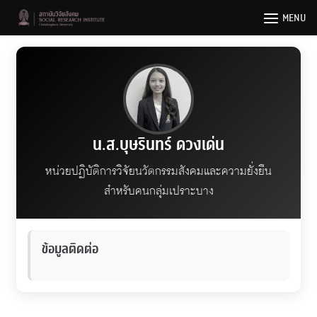
Skip
MENU
to
content
น.ส.บุษรินทร์ ดวงเด่น
หน่วยปฏิบัติการวิจัยนวัตกรรมสังคมและความยั่งยืน
สำหรับคนกลุ่มเปราะบาง
ข้อมูลติดต่อ