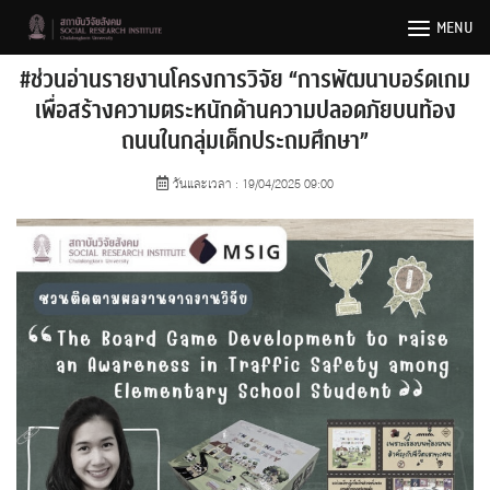
Skip
MENU
to
content
#ช่วนอ่านรายงานโครงการวิจัย “การพัฒนาบอร์ดเกม
เพื่อสร้างความตระหนักด้านความปลอดภัยบนท้อง
ถนนในกลุ่มเด็กประถมศึกษา”
วันและเวลา : 19/04/2025 09:00