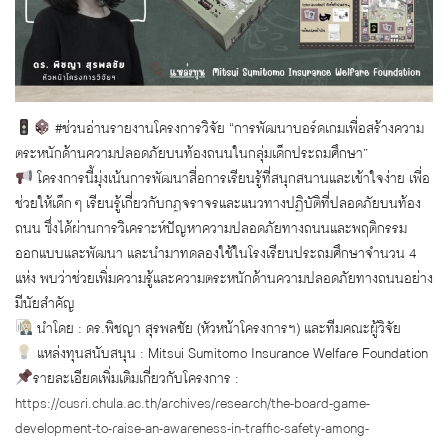
#ช่วนอ่านรายงานโครงการวิจัย “การพัฒนาบอร์ดเกมเพื่อสร้างความ
ตระหนักด้านความปลอดภัยบนท้องถนนในกลุ่มเด็กประถมศึกษา”
โครงการนี้มุ่งเน้นการพัฒนาสื่อการเรียนรู้ที่สนุกสนานและเข้าใจง่าย เพื่อ
ช่วยให้เด็ก ๆ เรียนรู้เกี่ยวกับกฎจราจรและแนวทางปฏิบัติที่ปลอดภัยบนท้อง
ถนน ซึ่งได้ผ่านการวิเคราะห์ปัญหาความปลอดภัยทางถนนและพฤติกรรม
ออกแบบและพัฒนา และนำมาทดลองใช้ในโรงเรียนประถมศึกษาจำนวน 4
แห่ง พบว่าช่วยเพิ่มความรู้และความตระหนักด้านความปลอดภัยทางถนนอย่าง
มีนัยสำคัญ
นำโดย : ดร.พิชญา สุรพลชัย (หัวหน้าโครงการฯ) และทีมคณะผู้วิจัย
แหล่งทุนสนับสนุน : Mitsui Sumitomo Insurance Welfare Foundation
รายละเอียดเพิ่มเติมเกี่ยวกับโครงการ :
https://cusri.chula.ac.th/archives/research/the-board-game-
development-to-raise-an-awareness-in-traffic-safety-among-