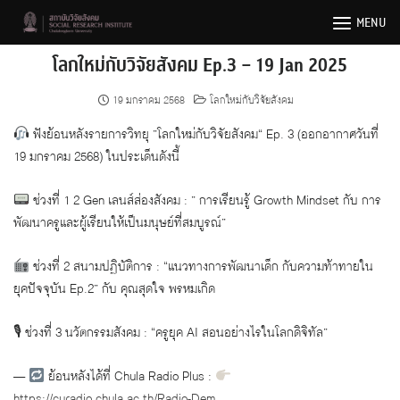
Skip
MENU
to
content
โลกใหม่กับวิจัยสังคม Ep.3 – 19 Jan 2025
19 มกราคม 2568
โลกใหม่กับวิจัยสังคม
ฟังย้อนหลังรายการวิทยุ ”โลกใหม่กับวิจัยสังคม“ Ep. 3 (ออกอากาศวันที่
19 มกราคม 2568) ในประเด็นดังนี้
ช่วงที่ 1 2 Gen เลนส์ส่องสังคม : ” การเรียนรู้ Growth Mindset กับ การ
พัฒนาครูและผู้เรียนให้เป็นมนุษย์ที่สมบูรณ์”
ช่วงที่ 2 สนามปฏิบัติการ : “แนวทางการพัฒนาเด็ก กับความท้าทายใน
ยุคปัจจุบัน Ep.2” กับ คุณสุดใจ พรหมเกิด
🎙 ช่วงที่ 3 นวัตกรรมสังคม : “ครูยุค AI สอนอย่างไรในโลกดิจิทัล”
—
ย้อนหลังได้ที่ Chula Radio Plus :
https://curadio.chula.ac.th/Radio-Dem…