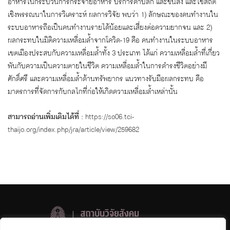
อาหารในกระบวนการกระจายอาหาร บริการค้าปลีก และขนส่ง และใช้สถิติ
เชิงพรรณนาในการวิเคราะห์ ผลการวิจัย พบว่า 1) ลักษณะของคนทำงานใน
ระบบอาหารถือเป็นคนทำงานรายได้น้อยและเสี่ยงต่อความยากจน และ 2)
ผลกระทบในมิติความเหลื่อมล้ำจากโควิด-19 คือ คนทำงานในระบบอาหาร
เขตเมืองประสบกับความเหลื่อมล้ำทั้ง 3 ประเภท ได้แก่ ความเหลื่อมล้ำที่เกี่ยว
พันกับความเป็นความตายในชีวิต ความเหลื่อมล้ำในการดำรงชีวิตอย่างมี
ศักดิ์ศรี และความเหลื่อมล้ำด้านทรัพยากร แนวทางรับมือผลกระทบ คือ
มาตรการที่จัดการกับกลไกที่ก่อให้เกิดความเหลื่อมล้ำเหล่านั้น
สามารถอ่านเพิ่มเติมได้ที่ :
https://so06.tci-
thaijo.org/index.php/jra/article/view/259682