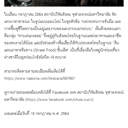
ในเดือน กรกฎาคม 2564 สถาบันวิจัยสังคม จุฬาลงกรณ์มหาวิทยาลัย จัด
เสวนาสาธารณะ ในรูปแบบออนไลน์ ในชุดหัวข้อ “ผลกระทบการรับมือ และ
การฟื้นฟูชีวิตความเป็นอยู่และงานของแรงงานนอกระบบ” เริ่มด้วยตอนแรก
คือกลุ่ม “หาบเร่แผงลอย” ซึ่งอยู่คู่กับสังคมไทยในฐานะแหล่งอาหารและอาชีพ
ของคนรายได้น้อย และยังช่วยสร้างชื่อเสียงให้กับประเทศไทยในฐานะ “ดิน
แดนอาหารริมทาง (Street Food) ชั้นเลิศ” เป็นที่เลื่องลือในหมู่นักท่องเที่ยว
ต่างชาติในยุคก่อนไวรัสโควิด-19 ระบาด
สามารถติดตามรายละเอียดเพิ่มเติมได้ที่
https://www.naewna.com/likesara/587667
ดูการถ่ายทอดสดย้อนหลังได้ที่ Facebook เพจ สถาบันวิจัยสังคม จุฬาลงกรณ์
มหาวิทยาลัย (
https://www.facebook.com/chula.cusri
)
เผยแพร่เมื่อวันที่ 15 กรกฎาคม พ.ศ. 2564