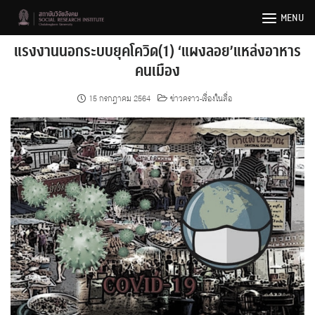
Skip
MENU
to
content
แรงงานนอกระบบยุคโควิด(1) ‘แผงลอย’แหล่งอาหาร
คนเมือง
15 กรกฎาคม 2564
ข่าวคราว-เรื่องในสื่อ