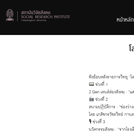
Skip
to
content
หน้าหลัก
โ
ฟังย้อนหลังรายการวิทยุ ”โ
ช่วงที่ 1
2 Gen เลนส์ส่องสังคม : “แ
ช่วงที่ 2
สนามปฏิบัติการ : “ช่องว่
โดย เภสัชกรวัชรวิทย์ กาน
🎙 ช่วงที่ 3
นวัตกรรมสังคม : “จากโรงเ