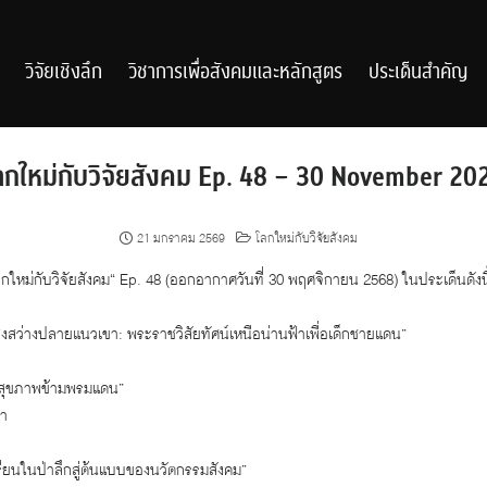
วิจัยเชิงลึก
วิชาการเพื่อสังคมและหลักสูตร
ประเด็นสำคัญ
ลกใหม่กับวิจัยสังคม Ep. 48 – 30 November 20
21 มกราคม 2569
โลกใหม่กับวิจัยสังคม
ลกใหม่กับวิจัยสังคม“ Ep. 48 (ออกอากาศวันที่ 30 พฤศจิกายน 2568) ในประเด็นดังนี
สงสว่างปลายแนวเขา: พระราชวิสัยทัศน์เหนือน่านฟ้าเพื่อเด็กชายแดน”
างสุขภาพข้ามพรมแดน”
ดา
รียนในป่าลึกสู่ต้นแบบของนวัตกรรมสังคม”