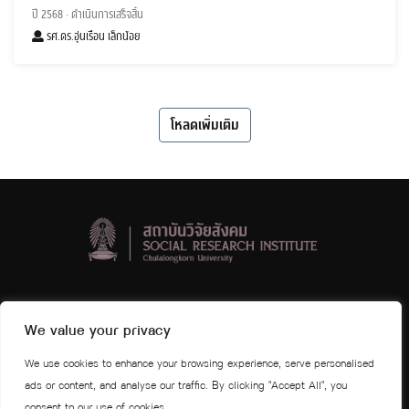
ปี 2568
· ดำเนินการเสร็จสิ้น
รศ.ดร.อุ่นเรือน เล็กน้อย
โหลดเพิ่มเติม
สถาบันวิจัยสังคม จุฬาลงกรณ์มหาวิทยาลัย
We value your privacy
ชั้น 4 และ 5 อาคารวิศิษฐ์ ประจวบเหมาะ
We use cookies to enhance your browsing experience, serve personalised
จุฬาลงกรณ์มหาวิทยาลัย ถนนพญาไท
ads or content, and analyse our traffic. By clicking "Accept All", you
แขวงวังใหม่ เขตปทุมวัน กรุงเทพมหานคร 10330
consent to our use of cookies.