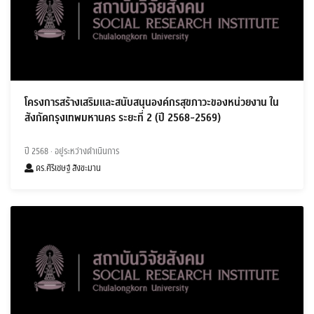
โครงการสร้างเสริมและสนับสนุนองค์กรสุขภาวะของหน่วยงาน ใน
สังกัดกรุงเทพมหานคร ระยะที่ 2 (ปี 2568-2569)
ปี 2568
· อยู่ระหว่างดำเนินการ
ดร.ศิริเชษฐ์ สังขะมาน