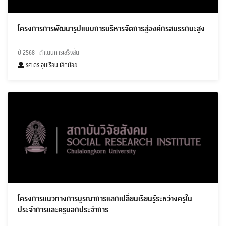
โครงการการพัฒนารูปแบบการบริหารจัดการสู่องค์กรสมรรถนะสูง
ปี 2568
· ดำเนินการเสร็จสิ้น
รศ.ดร.อุ่นเรือน เล็กน้อย
โครงการแนวทางการบูรณาการแลกเปลี่ยนเรียนรู้ระหว่างครูใน
ประจำการและครูนอกประจำการ