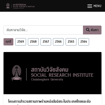
Skip
MENU
to
content
ค้นหา
ทุกปี
2569
2568
2567
2566
2565
2564
โครงการสำรวจสถานภาพร้านหนังสืออิสระในประเทศไทยและข้อ