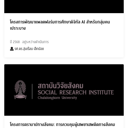
โครงการพัฒนาแพลตฟอร์มการศึกษาดิจิทัล AI สำหรับกลุ่มคน
เปราะบาง
ปี 2568
· อยู่ระหว่างดำเนินการ
รศ.ดร.อุ่นเรือน เล็กน้อย
โครงการตราบาปทางสังคม: การควบคุมผู้เสพยาเสพติดทางสังคม