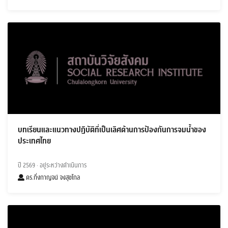
บทเรียนและแนวทางปฏิบัติที่เป็นเลิศด้านการป้องกันการจมน้ำของ
ประเทศไทย
ปี 2569
· อยู่ระหว่างดำเนินการ
ดร.กิ่งกาญจน์ จงสุขไกล