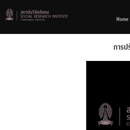
Skip
to
content
Home
การปร