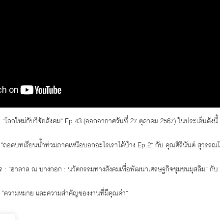
 ”โลกใหม่กับวิจัยสังคม“ Ep.43 (ออกอากาศวันที่ 27 ตุลาคม 2567) ในประเด็นดังนี้
 “ถอดบทเรียนน้ำท่วมภาคเหนือบอกอะไรเราได้บ้าง Ep.2” กับ คุณศิรินันต์ สุวรรณโ
การ : “ฮาลาล ณ บางกอก : นวัตกรรมทางสังคมเพื่อพัฒนาเศรษฐกิจชุมชนมุสลิม” กับ
ม : “ความหมาย และความสำคัญของงานที่มีคุณค่า”