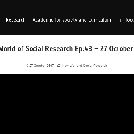
Research
Academic for society and Curriculum
In-foc
orld of Social Research Ep.43 – 27 Octobe
27 October 2567
New World of Social Research