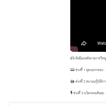
ฟังย้อนหลังรายการวิทยุ
ช่วงที่ 1 คุยนอกกรอบ :
ช่วงที่ 2 สนามปฏิบัติ
🎙 ช่วงที่ 3 นวัตกรรมสังค