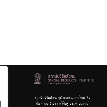
d
สถาบันวิจัยสังคม จุฬาลงกรณ์มหาวิทยาลัย
ชั้น 4 และ 5 อาคารวิศิษฐ์ ประจวบเหมาะ