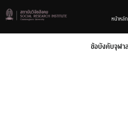
Skip
to
content
หน้าหลัก
ข้อบังคับจุฬ