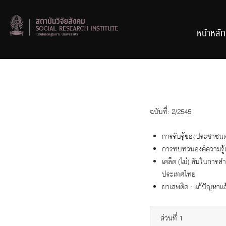
Skip
to
content
หน้าหลัก
ฉบับที่: 2/2545
การรับรู้ของประชาชน
การทบทวนองค์ความรู้
เคล็ด (ไม่) ลับในการส
ประเทศไทย
ยาเสพติด : แก้ปัญหาแล
ส่วนที่ 1