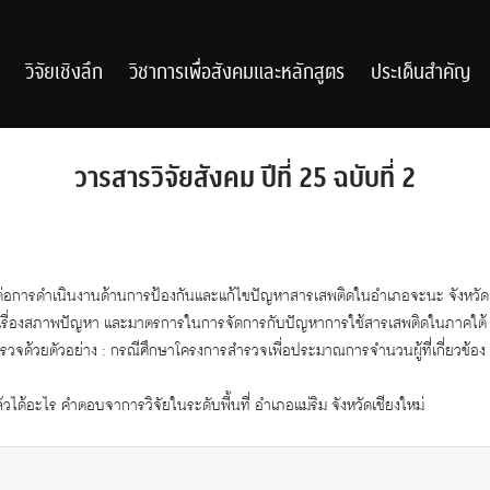
วิจัยเชิงลึก
วิชาการเพื่อสังคมและหลักสูตร
ประเด็นสำคัญ
วารสารวิจัยสังคม ปีที่ 25 ฉบับที่ 2
ต่อการดำเนินงานด้านการป้องกันและแก้ไขปัญหาสารเสพติดในอำเภอจะนะ จังหวั
เรื่องสภาพปัญหา และมาตรการในการจัดการกับปัญหาการใช้สารเสพติดในภาคใต้
ำรวจด้วยตัวอย่าง : กรณีศึกษาโครงการสำรวจเพื่อประมาณการจำนวนผู้ที่เกี่ยวข้อ
้วได้อะไร คำตอบจาการวิจัยในระดับพื้นที่ อำเภอแม่ริม จังหวัดเชียงใหม่