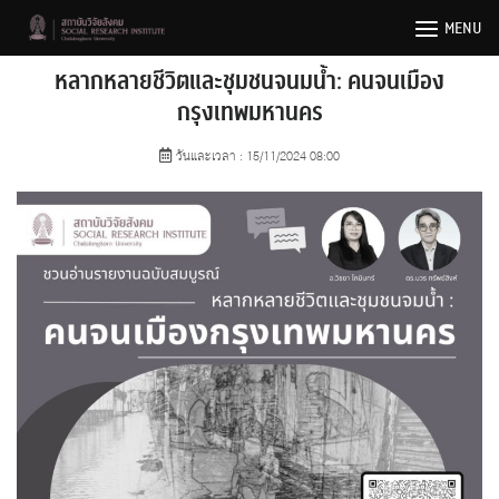
Skip
MENU
to
content
หลากหลายชีวิตและชุมชนจนมน้ำ: คนจนเมือง
กรุงเทพมหานคร
วันและเวลา : 15/11/2024 08:00