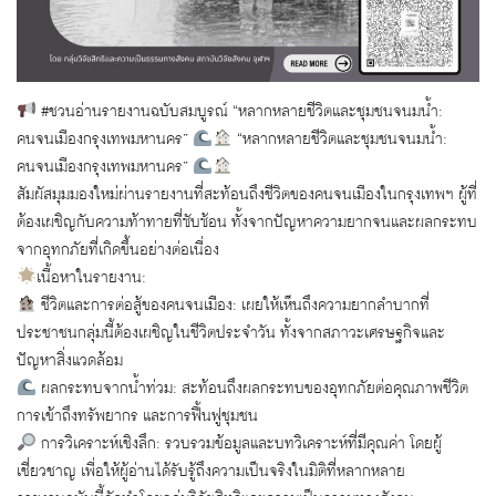
#ชวนอ่านรายงานฉบับสมบูรณ์ “หลากหลายชีวิตและชุมชนจนมน้ำ:
คนจนเมืองกรุงเทพมหานคร”
“หลากหลายชีวิตและชุมชนจนมน้ำ:
คนจนเมืองกรุงเทพมหานคร”
สัมผัสมุมมองใหม่ผ่านรายงานที่สะท้อนถึงชีวิตของคนจนเมืองในกรุงเทพฯ ผู้ที่
ต้องเผชิญกับความท้าทายที่ซับซ้อน ทั้งจากปัญหาความยากจนและผลกระทบ
จากอุทกภัยที่เกิดขึ้นอย่างต่อเนื่อง
เนื้อหาในรายงาน:
ชีวิตและการต่อสู้ของคนจนเมือง: เผยให้เห็นถึงความยากลำบากที่
ประชาชนกลุ่มนี้ต้องเผชิญในชีวิตประจำวัน ทั้งจากสภาวะเศรษฐกิจและ
ปัญหาสิ่งแวดล้อม
ผลกระทบจากน้ำท่วม: สะท้อนถึงผลกระทบของอุทกภัยต่อคุณภาพชีวิต
การเข้าถึงทรัพยากร และการฟื้นฟูชุมชน
การวิเคราะห์เชิงลึก: รวบรวมข้อมูลและบทวิเคราะห์ที่มีคุณค่า โดยผู้
เชี่ยวชาญ เพื่อให้ผู้อ่านได้รับรู้ถึงความเป็นจริงในมิติที่หลากหลาย