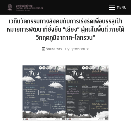
Skip
MENU
to
content
เวทีนวัตกรรมทางสังคมกับการเร่งรัดเพื่อบรรลุเป้า
หมายการพัฒนาที่ยั่งยืน “เสียง” ผู้คนในพื้นที่ ภายใต้
วิกฤตภูมิอากาศ-โลกรวน”
วันและเวลา : 17/10/2022 08:00