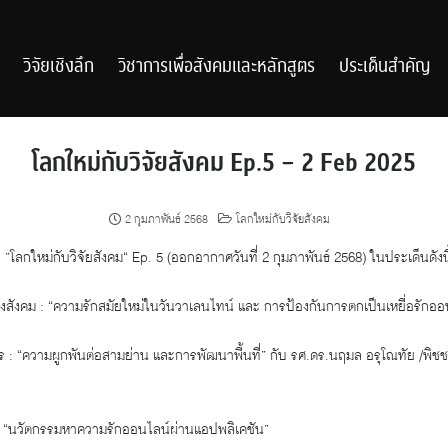
วิจัยเชิงลึก
วิชาการเพื่อสังคมและหลักสูตร
ประเด็นสำคัญ
โลกใหม่กับวิจัยสังคม Ep.5 – 2 Feb 2025
2 กุมภาพันธ์ 2568
โลกใหม่กับวิจัยสังคม
”โลกใหม่กับวิจัยสังคม“ Ep. 5 (ออกอากาศวันที่ 2 กุมภาพันธ์ 2568) ในประเด็นดังนี
่องสังคม : “ความรักสมัยใหม่ในวันวาเลนไทน์ และ การป้องกันการตกเป็นเหยื่อรักออ
าร : “ความผูกพันต่อสามย่าน และการพัฒนาพื้นที่” กับ รศ.ดร.นฤมล อรุโณทัย /พิช
ม : “นวัตกรรมหาความรักออนไลน์ผ่านแอปพลิเคชัน”