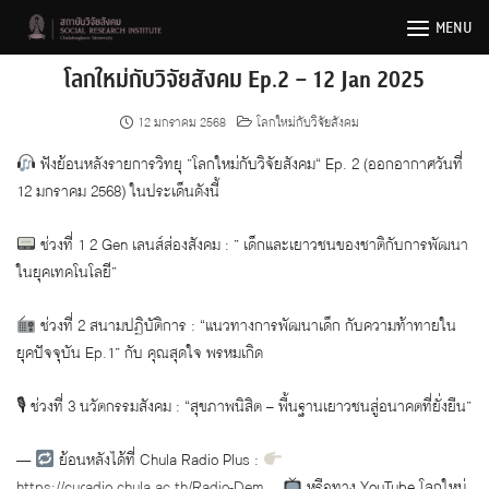
Skip
MENU
to
content
โลกใหม่กับวิจัยสังคม Ep.2 – 12 Jan 2025
12 มกราคม 2568
โลกใหม่กับวิจัยสังคม
ฟังย้อนหลังรายการวิทยุ ”โลกใหม่กับวิจัยสังคม“ Ep. 2 (ออกอากาศวันที่
12 มกราคม 2568) ในประเด็นดังนี้
ช่วงที่ 1 2 Gen เลนส์ส่องสังคม : ” เด็กและเยาวชนของชาติกับการพัฒนา
ในยุคเทคโนโลยี”
ช่วงที่ 2 สนามปฏิบัติการ : “แนวทางการพัฒนาเด็ก กับความท้าทายใน
ยุคปัจจุบัน Ep.1” กับ คุณสุดใจ พรหมเกิด
🎙 ช่วงที่ 3 นวัตกรรมสังคม : “สุขภาพนิสิต – พื้นฐานเยาวชนสู่อนาคตที่ยั่งยืน”
—
ย้อนหลังได้ที่ Chula Radio Plus :
https://curadio.chula.ac.th/Radio-Dem…
หรือทาง YouTube โลกใหม่