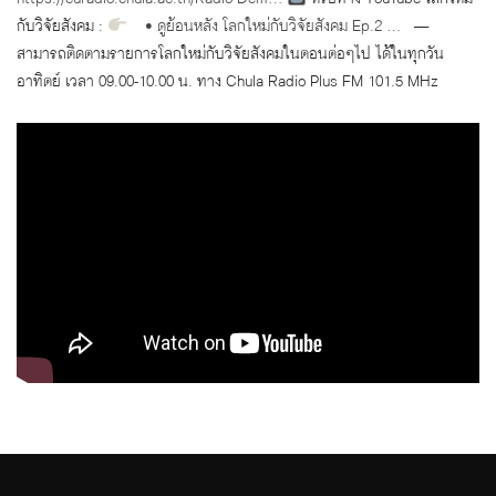
กับวิจัยสังคม :
• ดูย้อนหลัง โลกใหม่กับวิจัยสังคม Ep.2 …
—
สามารถติดตามรายการโลกใหม่กับวิจัยสังคมในตอนต่อๆไป ได้ในทุกวัน
อาทิตย์ เวลา 09.00-10.00 น. ทาง Chula Radio Plus FM 101.5 MHz