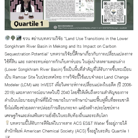
ชวน #อ่านบทความวิจัย “Land Use Transitions in the Lower
Songkhram River Basin in Mekong and Its Impact on Carbon
Sequestration Potential” บทความวิจัยนี้ศึกษาเกี่ยวกับการเปลี่ยนแปลงการ
ใช้ที่ดิน และ ผลกระทบต่อการกักเก็บคาร์บอน ในลุ่มน้ำสงครามตอนล่าง
(Lower Songkhram River Basin) ซึ่งเป็นพื้นที่สำคัญที่ได้รับการขึ้นทะเบียน
เป็น Ramsar Site ในประเทศไทย การวิจัยนี้ใช้แบบจำลอง Land Change
Modeler (LCM) และ InVEST เพื่อวิเคราะห์การเปลี่ยนแปลงในอดีต (ปี 2006-
2019) และคาดการณ์อนาคตในปี 2040 โดยชี้ให้เห็นถึงความสำคัญของการ
ดำเนินนโยบายอนุรักษ์ที่มีเป้าหมายในการรักษาป่าและฟื้นฟูพื้นที่ธรรมชาติ
ซึ่งไม่เพียงช่วยลดการปล่อยก๊าซเรือนกระจก แต่ยังสร้างประโยชน์ทาง
เศรษฐกิจและส่งเสริมความยั่งยืนในระดับท้องถิ่นและระดับโลก
บทความนี้ได้รับการตีพิมพ์ในวารสาร ACS ES&T Water ซึ่งอยู่ภายใต้
สำนักพิมพ์ American Chemical Society (ACS) ซึ่งอยู่ในระดับ Quartile 1