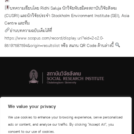
บทความเขียนโดย Ridhi Saluja นักวิจัยพันธมิตรสถาบันวิจัยสังคม
(CUSRI) และนักวิจัยประจำ Stockholm Environment Institute (SEI), Asia
Centre และทีม
อ่านบทความฉบับเต็มได้ที่
https://www.scopus.com/record/display.uri?eid=2-s2.0-
85197587594&origin=resultslist
หรือ สแกน QR Code ด้านล่างนี้
สถาบันวิจัยสังคม จุฬาลงกรณ์มหาวิทยาลัย
We value your privacy
ชั้น 4 และ 5 อาคารวิศิษฐ์ ประจวบเหมาะ
We use cookies to enhance your browsing experience, serve personalised
จุฬาลงกรณ์มหาวิทยาลัย ถนนพญาไท
ads or content, and analyse our traffic. By clicking "Accept All", you
แขวงวังใหม่ เขตปทุมวัน กรุงเทพมหานคร 10330
consent to our use of cookies.