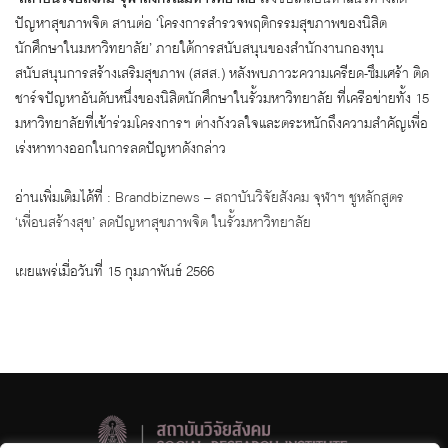
ปัญหาสุขภาพจิต สานต่อ ‘โครงการสำรวจพฤติกรรมสุขภาพของนิสิต
นักศึกษาในมหาวิทยาลัย’ ภายใต้การสนับสนุนของสำนักงานกองทุน
สนับสนุนการสร้างเสริมสุขภาพ (สสส.) หลังพบภาวะความเครียด-ซึมเศร้า ติด
ชาร์จปัญหาอันดับหนึ่งของนิสิตนักศึกษาในรั้วมหาวิทยาลัย ที่เครือข่ายทั้ง 15
มหาวิทยาลัยที่เข้าร่วมโครงการฯ ต่างกังวลใจและตระหนักถึงความสำคัญเพื่อ
เร่งหาทางออกในการลดปัญหาดังกล่าว
อ่านเพิ่มเติมได้ที่ :
Brandbiznews – สถาบันวิจัยสังคม จุฬาฯ ชูหลักสูตร
‘เพื่อนสร้างสุข’ ลดปัญหาสุขภาพจิต ในรั้วมหาวิทยาลัย
เผยแพร่เมื่อวันที่ 15 กุมภาพันธ์ 2566