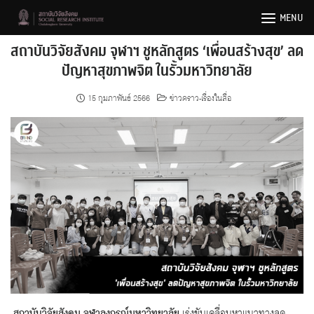
Skip
MENU
to
content
สถาบันวิจัยสังคม จุฬาฯ ชูหลักสูตร ‘เพื่อนสร้างสุข’ ลด
ปัญหาสุขภาพจิต ในรั้วมหาวิทยาลัย
15 กุมภาพันธ์ 2566
ข่าวคราว-เรื่องในสื่อ
สถาบันวิจัยสังคม จุฬาลงกรณ์มหาวิทยาลัย
เร่งขับเคลื่อนหาแนวทางลด