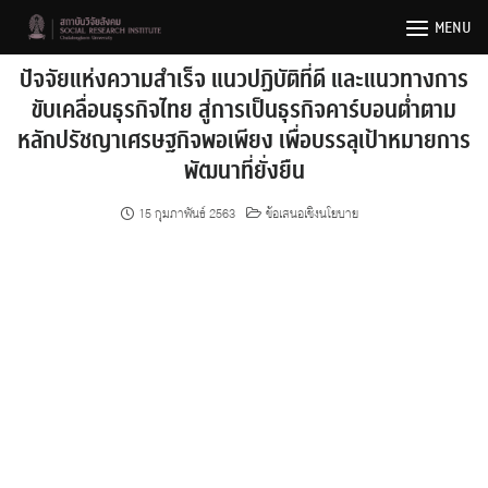
Skip
MENU
to
content
ปัจจัยแห่งความสำเร็จ แนวปฏิบัติที่ดี และแนวทางการ
ขับเคลื่อนธุรกิจไทย สู่การเป็นธุรกิจคาร์บอนต่ำตาม
หลักปรัชญาเศรษฐกิจพอเพียง เพื่อบรรลุเป้าหมายการ
พัฒนาที่ยั่งยืน
15 กุมภาพันธ์ 2563
ข้อเสนอเชิงนโยบาย