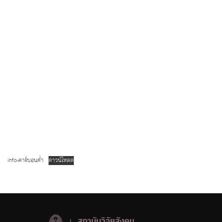
info-คาร์บอนต่ำ
ดาวน์โหลด